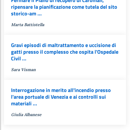
Fermare il Piano di recupero di Caroman,
ripensare la pianificazione come tutela del sito
storico-am ...
Marta Battistella
Gravi episodi di maltrattamento e uccisione di
gatti presso il complesso che ospita l'Ospedale
Civil ...
Sara Visman
Interrogazione in merito all'incendio presso
l'area portuale di Venezia e ai controlli sui
materiali ...
Giulia Albanese