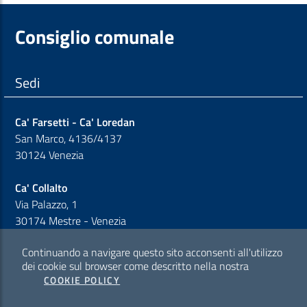
Consiglio comunale
Sedi
Ca' Farsetti - Ca' Loredan
San Marco, 4136/4137
30124 Venezia
Ca' Collalto
Via Palazzo, 1
30174 Mestre - Venezia
Continuando a navigare questo sito acconsenti all'utilizzo
Sezione Link Policy
dei cookie sul browser come descritto nella nostra
COOKIE POLICY
Cookie policy