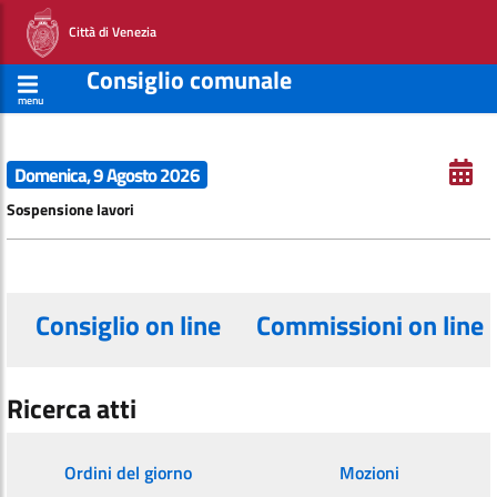
Città di Venezia
Consiglio comunale
menu
Domenica, 9 Agosto 2026
Sospensione lavori
Consiglio on line
Commissioni on line
Ricerca atti
Ordini del giorno
Mozioni