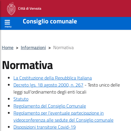
Città di Venezia
Consiglio comunale
menu
Home
>
Informazioni
>
Normativa
Normativa
La Costituzione della Repubblica Italiana
Decreto lgs. 18 agosto 2000, n. 267
- Testo unico delle
leggi sull'ordinamento degli enti locali
Statuto
Regolamento del Consiglio Comunale
Regolamento per l'eventuale partecipazione in
videoconferenza alle sedute del Consiglio comunale
Disposizioni transitorie Covid-19