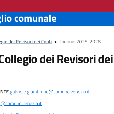
glio comunale
egio dei Revisori dei Conti
>
Triennio 2025-2028
ollegio dei Revisori dei
ENTE
gabriele.giambruno@comune.venezia.it
i@comune.venezia.it