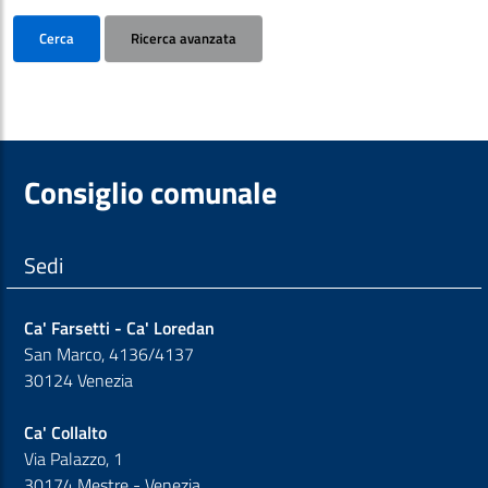
Cerca
Ricerca avanzata
Consiglio comunale
Sedi
Ca' Farsetti - Ca' Loredan
San Marco, 4136/4137
30124 Venezia
Ca' Collalto
Via Palazzo, 1
30174 Mestre - Venezia