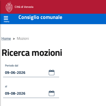
Città di Venezia
Consiglio comunale
menu
Home
>
Mozioni
Ricerca mozioni
Periodo dal
al