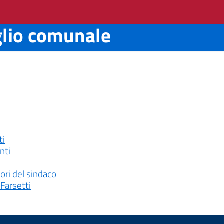
glio comunale
ti
nti
tori del sindaco
 Farsetti