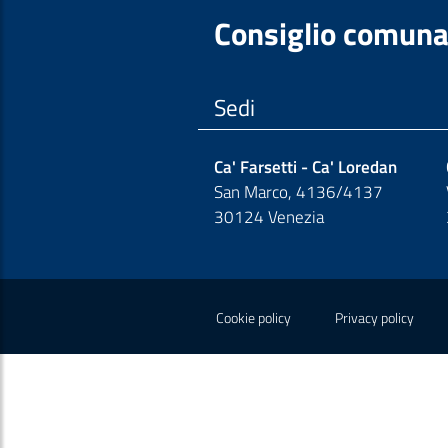
Consiglio comuna
Sedi
Ca' Farsetti - Ca' Loredan
San Marco, 4136/4137
30124 Venezia
Sezione Link Polic
Cookie policy
Privacy policy