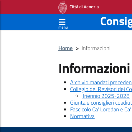
Città di Venezia
Consi
menu
Home
>
Informazioni
Informazioni
Archivio mandati preceden
Collegio dei Revisori dei Co
Triennio 2025-2028
Giunta e consiglieri coadiu
Fascicolo Ca' Loredan e Ca'
Normativa