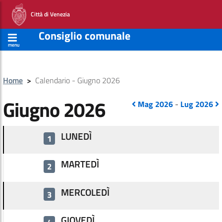
Città di Venezia
Consiglio comunale
menu
Home
>
Calendario - Giugno 2026
Giugno 2026
Mag 2026
-
Lug 2026
LUNEDÌ
1
MARTEDÌ
2
MERCOLEDÌ
3
GIOVEDÌ