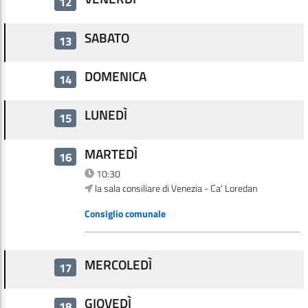
12
SABATO
13
DOMENICA
14
LUNEDÌ
15
MARTEDÌ
16
10:30
la sala consiliare di Venezia - Ca' Loredan
Consiglio comunale
MERCOLEDÌ
17
GIOVEDÌ
18