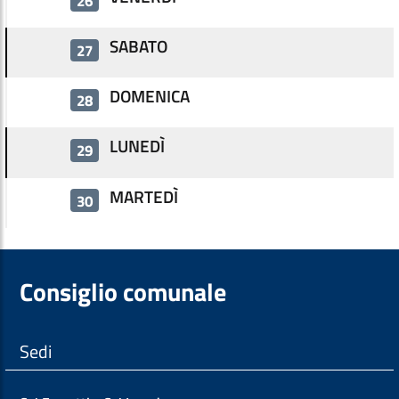
26
SABATO
27
DOMENICA
28
LUNEDÌ
29
MARTEDÌ
30
Consiglio comunale
Sedi