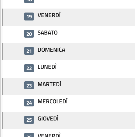
VENERDÌ
19
SABATO
20
DOMENICA
21
LUNEDÌ
22
MARTEDÌ
23
MERCOLEDÌ
24
GIOVEDÌ
25
VENERDÌ