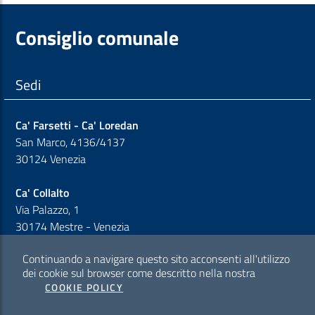
Consiglio comunale
Sedi
Ca' Farsetti - Ca' Loredan
San Marco, 4136/4137
30124 Venezia
Ca' Collalto
Via Palazzo, 1
30174 Mestre - Venezia
Continuando a navigare questo sito acconsenti all'utilizzo
Sezione Link Policy
dei cookie sul browser come descritto nella nostra
COOKIE POLICY
Cookie policy