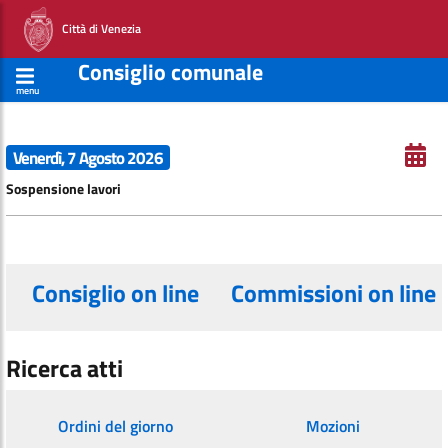
Città di Venezia
Consiglio comunale
menu
Venerdì, 7 Agosto 2026
Sospensione lavori
Consiglio on line
Commissioni on line
Ricerca atti
Ordini del giorno
Mozioni