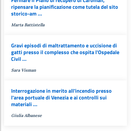
Fermare il Piano di recupero di Caroman,
ripensare la pianificazione come tutela del sito
storico-am ...
Marta Battistella
Gravi episodi di maltrattamento e uccisione di
gatti presso il complesso che ospita l'Ospedale
Civil ...
Sara Visman
Interrogazione in merito all'incendio presso
l'area portuale di Venezia e ai controlli sui
materiali ...
Giulia Albanese