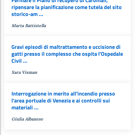
Fermare il Piano di recupero di Caroman,
ripensare la pianificazione come tutela del sito
storico-am ...
Marta Battistella
Gravi episodi di maltrattamento e uccisione di
gatti presso il complesso che ospita l'Ospedale
Civil ...
Sara Visman
Interrogazione in merito all'incendio presso
l'area portuale di Venezia e ai controlli sui
materiali ...
Giulia Albanese