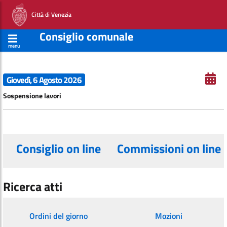
Città di Venezia
Consiglio comunale
menu
Giovedì, 6 Agosto 2026
Sospensione lavori
Consiglio on line
Commissioni on line
Ricerca atti
Ordini del giorno
Mozioni