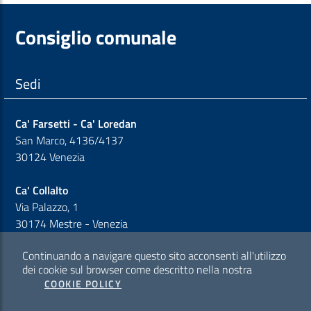
Consiglio comunale
Sedi
Ca' Farsetti - Ca' Loredan
San Marco, 4136/4137
30124 Venezia
Ca' Collalto
Via Palazzo, 1
30174 Mestre - Venezia
Continuando a navigare questo sito acconsenti all'utilizzo
Sezione Link Policy
dei cookie sul browser come descritto nella nostra
COOKIE POLICY
Cookie policy