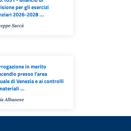
isione per gli esercizi
nziari 2026-2028 ...
eppe Saccà
rrogazione in merito
incendio presso l'area
uale di Venezia e ai controlli
materiali ...
ia Albanese