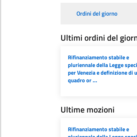
Ordini del giorno
Ultimi ordini del gior
Rifinanziamento stabile e
pluriennale della Legge spec
per Venezia e definizione di 
quadro or ...
Ultime mozioni
Rifinanziamento stabile e
pluriennale della Legge spec