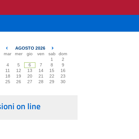
AGOSTO 2026
mar
mer
gio
ven
sab
dom
1
2
4
5
6
7
8
9
11
12
13
14
15
16
18
19
20
21
22
23
25
26
27
28
29
30
oni on line