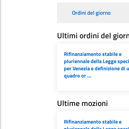
Ordini del giorno
Ultimi ordini del gior
Rifinanziamento stabile e
pluriennale della Legge spec
per Venezia e definizione di 
quadro or ...
Ultime mozioni
Rifinanziamento stabile e
pluriennale della Legge spec