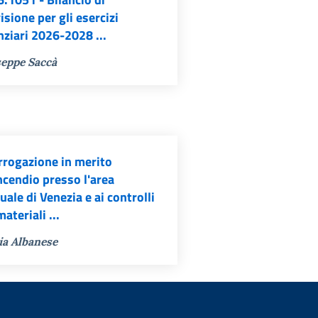
isione per gli esercizi
nziari 2026-2028 ...
eppe Saccà
rrogazione in merito
incendio presso l'area
uale di Venezia e ai controlli
materiali ...
ia Albanese