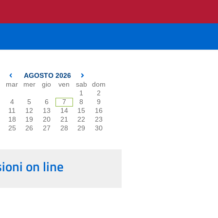
AGOSTO 2026
mar
mer
gio
ven
sab
dom
1
2
4
5
6
7
8
9
11
12
13
14
15
16
18
19
20
21
22
23
25
26
27
28
29
30
oni on line