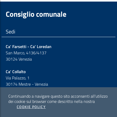
Consiglio comunale
Sedi
Ca' Farsetti - Ca' Loredan
San Marco, 4136/4137
30124 Venezia
Ca' Collalto
Via Palazzo, 1
30174 Mestre - Venezia
Continuando a navigare questo sito acconsenti all'utilizzo
Sezione Link Policy
dei cookie sul browser come descritto nella nostra
COOKIE POLICY
Cookie policy