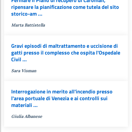
Fermare il Piano di recupero di Caroman,
ripensare la pianificazione come tutela del sito
storico-am ...
Marta Battistella
Gravi episodi di maltrattamento e uccisione di
gatti presso il complesso che ospita l'Ospedale
Civil ...
Sara Visman
Interrogazione in merito all'incendio presso
l'area portuale di Venezia e ai controlli sui
materiali ...
Giulia Albanese