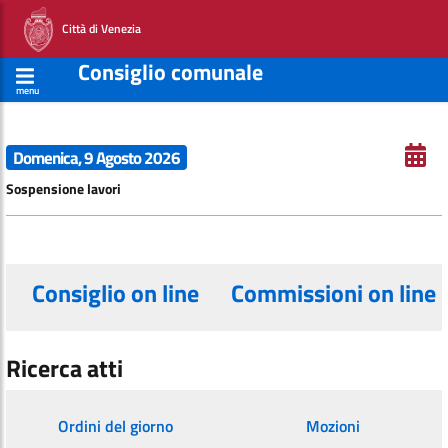
Città di Venezia
Consiglio comunale
menu
Domenica, 9 Agosto 2026
Sospensione lavori
Consiglio on line
Commissioni on line
Ricerca atti
Ordini del giorno
Mozioni