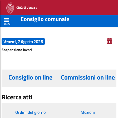
Città di Venezia
Consiglio comunale
menu
Venerdì, 7 Agosto 2026
Sospensione lavori
Consiglio on line
Commissioni on line
Ricerca atti
Ordini del giorno
Mozioni