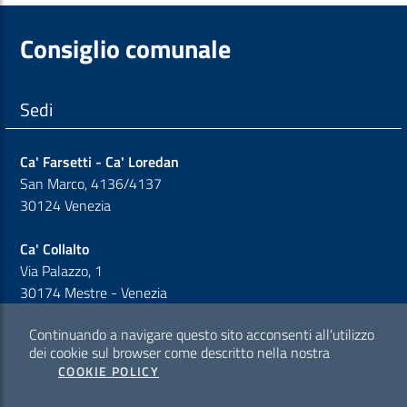
Consiglio comunale
Sedi
Ca' Farsetti - Ca' Loredan
San Marco, 4136/4137
30124 Venezia
Ca' Collalto
Via Palazzo, 1
30174 Mestre - Venezia
Continuando a navigare questo sito acconsenti all'utilizzo
Sezione Link Policy
dei cookie sul browser come descritto nella nostra
COOKIE POLICY
Cookie policy