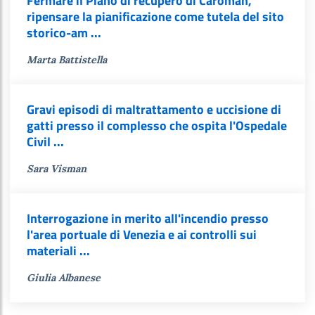
Fermare il Piano di recupero di Caroman,
ripensare la pianificazione come tutela del sito
storico-am ...
Marta Battistella
Gravi episodi di maltrattamento e uccisione di
gatti presso il complesso che ospita l'Ospedale
Civil ...
Sara Visman
Interrogazione in merito all'incendio presso
l'area portuale di Venezia e ai controlli sui
materiali ...
Giulia Albanese