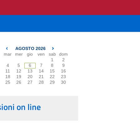
AGOSTO 2026
mar
mer
gio
ven
sab
dom
1
2
4
5
6
7
8
9
11
12
13
14
15
16
18
19
20
21
22
23
25
26
27
28
29
30
oni on line