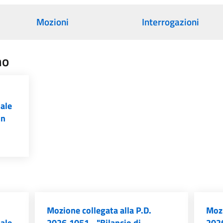
Mozioni
Interrogazioni
no
iale
un
Mozione collegata alla P.D.
Mozi
iale
2026.1051 - "Bilancio di
2026