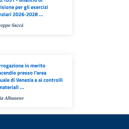
isione per gli esercizi
nziari 2026-2028 ...
eppe Saccà
rrogazione in merito
incendio presso l'area
uale di Venezia e ai controlli
materiali ...
ia Albanese