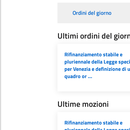
Ordini del giorno
Ultimi ordini del gior
Rifinanziamento stabile e
pluriennale della Legge spec
per Venezia e definizione di 
quadro or ...
Ultime mozioni
Rifinanziamento stabile e
pluriennale della Legge spec