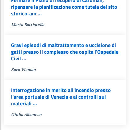
Fermare il Piano di recupero di Caroman,
ripensare la pianificazione come tutela del sito
storico-am ...
Marta Battistella
Gravi episodi di maltrattamento e uccisione di
gatti presso il complesso che ospita l'Ospedale
Civil ...
Sara Visman
Interrogazione in merito all'incendio presso
l'area portuale di Venezia e ai controlli sui
materiali ...
Giulia Albanese