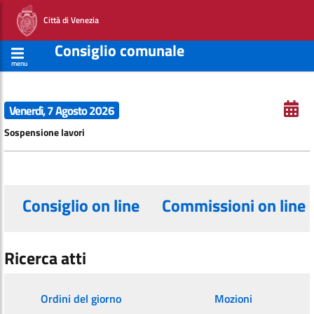
Città di Venezia
Consiglio comunale
menu
Venerdì, 7 Agosto 2026
Sospensione lavori
Consiglio on line
Commissioni on line
Ricerca atti
Ordini del giorno
Mozioni