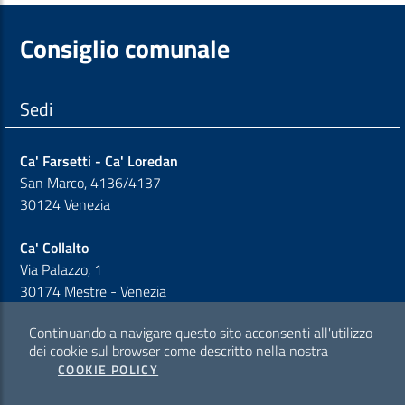
Consiglio comunale
Sedi
Ca' Farsetti - Ca' Loredan
San Marco, 4136/4137
30124 Venezia
Ca' Collalto
Via Palazzo, 1
30174 Mestre - Venezia
Continuando a navigare questo sito acconsenti all'utilizzo
Sezione Link Policy
dei cookie sul browser come descritto nella nostra
COOKIE POLICY
Cookie policy