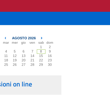
AGOSTO 2026
mar
mer
gio
ven
sab
dom
1
2
4
5
6
7
8
9
11
12
13
14
15
16
18
19
20
21
22
23
25
26
27
28
29
30
oni on line