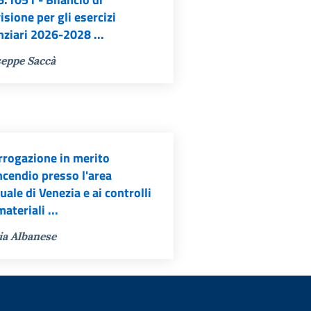
isione per gli esercizi
nziari 2026-2028 ...
eppe Saccà
rrogazione in merito
incendio presso l'area
uale di Venezia e ai controlli
materiali ...
ia Albanese