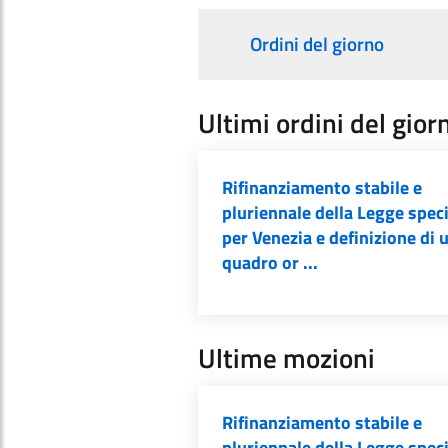
Ordini del giorno
Ultimi ordini del gior
Rifinanziamento stabile e
pluriennale della Legge spec
per Venezia e definizione di 
quadro or ...
Ultime mozioni
Rifinanziamento stabile e
pluriennale della Legge spec