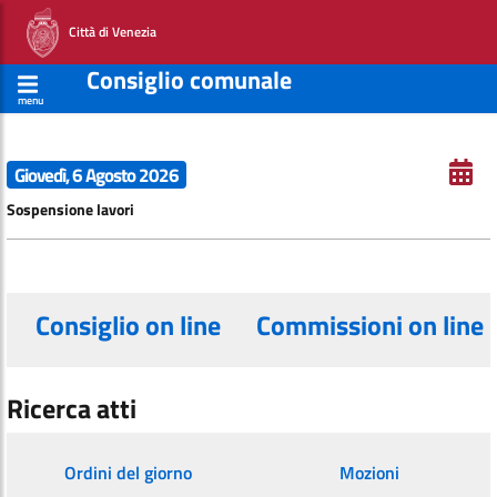
Città di Venezia
Consiglio comunale
menu
Giovedì, 6 Agosto 2026
Sospensione lavori
Consiglio on line
Commissioni on line
Ricerca atti
Ordini del giorno
Mozioni