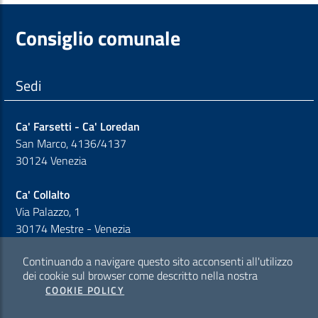
Consiglio comunale
Sedi
Ca' Farsetti - Ca' Loredan
San Marco, 4136/4137
30124 Venezia
Ca' Collalto
Via Palazzo, 1
30174 Mestre - Venezia
Continuando a navigare questo sito acconsenti all'utilizzo
Sezione Link Policy
dei cookie sul browser come descritto nella nostra
COOKIE POLICY
Cookie policy