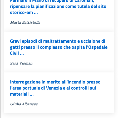
Fermare il Piano di recupero di Caroman,
ripensare la pianificazione come tutela del sito
storico-am ...
Marta Battistella
Gravi episodi di maltrattamento e uccisione di
gatti presso il complesso che ospita l'Ospedale
Civil ...
Sara Visman
Interrogazione in merito all'incendio presso
l'area portuale di Venezia e ai controlli sui
materiali ...
Giulia Albanese