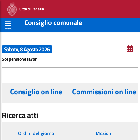
Città di Venezia
Consiglio comunale
menu
Sabato, 8 Agosto 2026
Sospensione lavori
Consiglio on line
Commissioni on line
Ricerca atti
Ordini del giorno
Mozioni