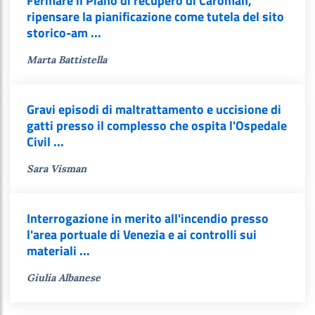
Fermare il Piano di recupero di Caroman,
ripensare la pianificazione come tutela del sito
storico-am ...
Marta Battistella
Gravi episodi di maltrattamento e uccisione di
gatti presso il complesso che ospita l'Ospedale
Civil ...
Sara Visman
Interrogazione in merito all'incendio presso
l'area portuale di Venezia e ai controlli sui
materiali ...
Giulia Albanese