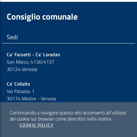
Consiglio comunale
Sedi
Ca' Farsetti - Ca' Loredan
San Marco, 4136/4137
30124 Venezia
Ca' Collalto
Via Palazzo, 1
30174 Mestre - Venezia
Continuando a navigare questo sito acconsenti all'utilizzo
Sezione Link Policy
dei cookie sul browser come descritto nella nostra
COOKIE POLICY
Cookie policy