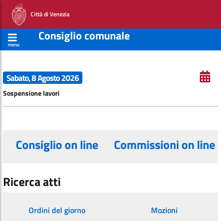
Città di Venezia
Consiglio comunale
menu
Sabato, 8 Agosto 2026
Sospensione lavori
Consiglio on line
Commissioni on line
Ricerca atti
Ordini del giorno
Mozioni