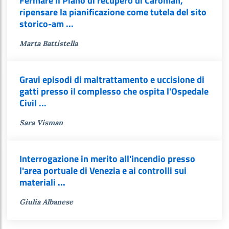
Fermare il Piano di recupero di Caroman,
ripensare la pianificazione come tutela del sito
storico-am ...
Marta Battistella
Gravi episodi di maltrattamento e uccisione di
gatti presso il complesso che ospita l'Ospedale
Civil ...
Sara Visman
Interrogazione in merito all'incendio presso
l'area portuale di Venezia e ai controlli sui
materiali ...
Giulia Albanese