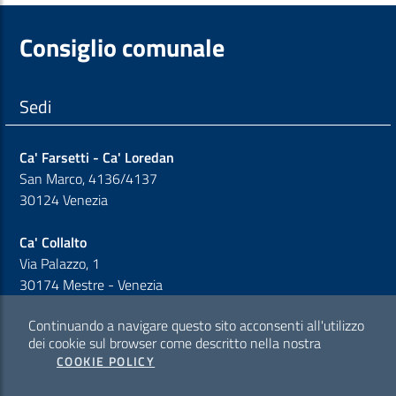
Consiglio comunale
Sedi
Ca' Farsetti - Ca' Loredan
San Marco, 4136/4137
30124 Venezia
Ca' Collalto
Via Palazzo, 1
30174 Mestre - Venezia
Continuando a navigare questo sito acconsenti all'utilizzo
Sezione Link Policy
dei cookie sul browser come descritto nella nostra
COOKIE POLICY
Cookie policy