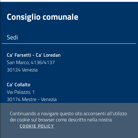
Consiglio comunale
Sedi
Ca' Farsetti - Ca' Loredan
San Marco, 4136/4137
30124 Venezia
Ca' Collalto
Via Palazzo, 1
30174 Mestre - Venezia
Continuando a navigare questo sito acconsenti all'utilizzo
Sezione Link Policy
dei cookie sul browser come descritto nella nostra
COOKIE POLICY
Cookie policy