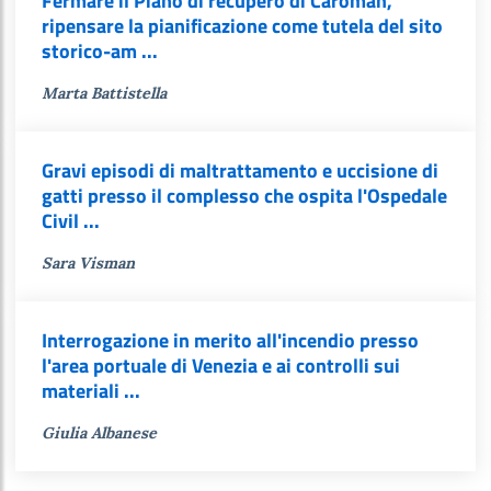
Fermare il Piano di recupero di Caroman,
ripensare la pianificazione come tutela del sito
storico-am ...
Marta Battistella
Gravi episodi di maltrattamento e uccisione di
gatti presso il complesso che ospita l'Ospedale
Civil ...
Sara Visman
Interrogazione in merito all'incendio presso
l'area portuale di Venezia e ai controlli sui
materiali ...
Giulia Albanese