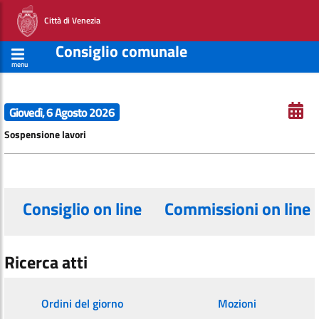
Città di Venezia
Consiglio comunale
menu
Giovedì, 6 Agosto 2026
Sospensione lavori
Consiglio on line
Commissioni on line
Ricerca atti
Ordini del giorno
Mozioni