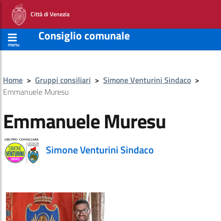
Città di Venezia
Consiglio comunale
menu
Home
>
Gruppi consiliari
>
Simone Venturini Sindaco
>
Emmanuele Muresu
Emmanuele Muresu
Simone Venturini Sindaco