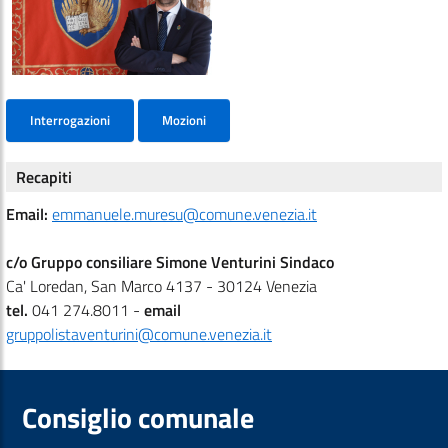
Interrogazioni
Mozioni
Recapiti
Email:
emmanuele.muresu@comune.venezia.it
c/o Gruppo consiliare Simone Venturini Sindaco
Ca' Loredan, San Marco 4137 - 30124 Venezia
tel.
041 274.8011 -
email
gruppolistaventurini@comune.venezia.it
Consiglio comunale