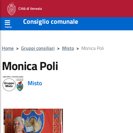
Città di Venezia
Consiglio comunale
menu
Home
>
Gruppi consiliari
>
Misto
>
Monica Poli
Monica Poli
Misto