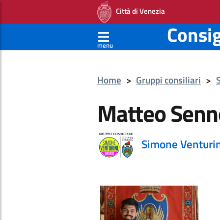
Città di Venezia
Consi
menu
Home
>
Gruppi consiliari
>
Matteo Senn
Simone Venturin