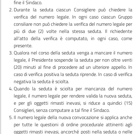
fine il Sindaco.
Durante la seduta ciascun Consigliere può chiedere la
verifica del numero legale. In ogni caso ciascun Gruppo
consiliare non può chiedere la verifica del numero legale per
più di due (2) volte nella stessa seduta. Il richiedente
all'atto della verifica è computato, in ogni caso, come
presente.
Qualora nel corso della seduta venga a mancare il numero
legale, il Presidente sospende la seduta per non oltre venti
(20) minuti al fine di procedere ad un ulteriore appello. In
caso di verifica positiva la seduta riprende. In caso di verifica
negativa la seduta è sciolta.
Quando la seduta è sciolta per mancanza del numero
legale, il numero legale per rendere valida la nuova seduta,
e per gli oggetti rimasti inevasi, si riduce a quindici (15)
Consiglieri, senza computare a tal fine il Sindaco.
Il numero legale della nuova convocazione si applica anche
per tutte le questioni di ordine procedurale attinenti agli
oggetti rimasti inevasi, ancorché posti nella seduta o nelle