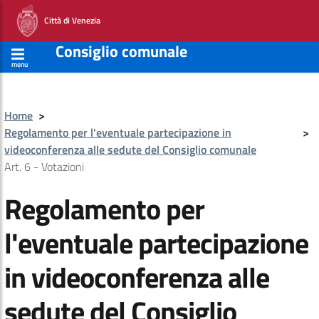
Città di Venezia
Consiglio comunale
menu
Home
>
Regolamento per l'eventuale partecipazione in
>
videoconferenza alle sedute del Consiglio comunale
Art. 6 - Votazioni
Regolamento per
l'eventuale partecipazione
in videoconferenza alle
sedute del Consiglio