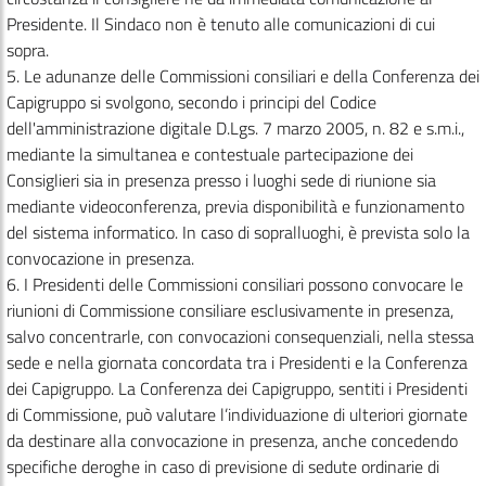
Presidente. Il Sindaco non è tenuto alle comunicazioni di cui
sopra.
5. Le adunanze delle Commissioni consiliari e della Conferenza dei
Capigruppo si svolgono, secondo i principi del Codice
dell'amministrazione digitale D.Lgs. 7 marzo 2005, n. 82 e s.m.i.,
mediante la simultanea e contestuale partecipazione dei
Consiglieri sia in presenza presso i luoghi sede di riunione sia
mediante videoconferenza, previa disponibilità e funzionamento
del sistema informatico. In caso di sopralluoghi, è prevista solo la
convocazione in presenza.
6. I Presidenti delle Commissioni consiliari possono convocare le
riunioni di Commissione consiliare esclusivamente in presenza,
salvo concentrarle, con convocazioni consequenziali, nella stessa
sede e nella giornata concordata tra i Presidenti e la Conferenza
dei Capigruppo. La Conferenza dei Capigruppo, sentiti i Presidenti
di Commissione, può valutare l’individuazione di ulteriori giornate
da destinare alla convocazione in presenza, anche concedendo
specifiche deroghe in caso di previsione di sedute ordinarie di