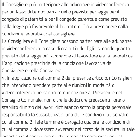
Il Consigliere può partecipare alle adunanze in videoconferenza
per un lasso di tempo pari a quello previsto per legge per il
congedo di paternità e per il congedo parentale come previsto
dalla legge più favorevole al lavoratore. Ciò a prescindere dalla
condizione lavorativa del consigliere.
La Consigliera e il Consigliere possono partecipare alle adunanze
in videoconferenza in caso di malattia del figlio secondo quanto
previsto dalla legge più favorevole al lavoratore e alla lavoratrice.
L’applicazione prescinde dalla condizione lavorativa del
Consigliere e della Consigliera.
4. In applicazione del comma 2 del presente articolo, i Consiglieri
che intendano prendere parte alle riunioni in modalità di
videoconferenza ne danno comunicazione al Presidente del
Consiglio Comunale, non oltre le dodici ore precedenti l'orario
stabilito di inizio dei lavori, dichiarando sotto la propria personale
responsabilità la sussistenza di una delle condizioni personali di
cui al comma 2. Tale termine è derogato qualora le condizioni di
cui al comma 2 dovessero avverarsi nel corso della seduta; in tale
circostanza il consigliere ne dà immediata comunicazione al