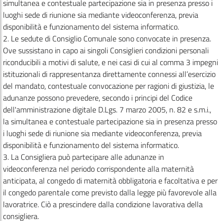
simultanea e contestuale partecipazione sia in presenza presso i
luoghi sede di riunione sia mediante videoconferenza, previa
disponibilità e funzionamento del sistema informatico.
2. Le sedute di Consiglio Comunale sono convocate in presenza.
Ove sussistano in capo ai singoli Consiglieri condizioni personali
riconducibili a motivi di salute, e nei casi di cui al comma 3 impegni
istituzionali di rappresentanza direttamente connessi all’esercizio
del mandato, contestuale convocazione per ragioni di giustizia, le
adunanze possono prevedere, secondo i principi del Codice
dell'amministrazione digitale D.Lgs. 7 marzo 2005, n. 82 e s.m.i.,
la simultanea e contestuale partecipazione sia in presenza presso
i luoghi sede di riunione sia mediante videoconferenza, previa
disponibilità e funzionamento del sistema informatico.
3. La Consigliera può partecipare alle adunanze in
videoconferenza nel periodo corrispondente alla maternità
anticipata, al congedo di maternità obbligatoria e facoltativa e per
il congedo parentale come previsto dalla legge più favorevole alla
lavoratrice. Ciò a prescindere dalla condizione lavorativa della
consigliera.