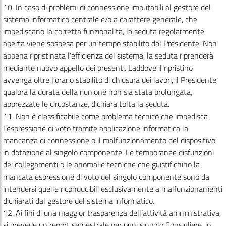
10. In caso di problemi di connessione imputabili al gestore del
sistema informatico centrale e/o a carattere generale, che
impediscano la corretta funzionalità, la seduta regolarmente
aperta viene sospesa per un tempo stabilito dal Presidente. Non
appena ripristinata l'efficienza del sistema, la seduta riprenderà
mediante nuovo appello dei presenti. Laddove il ripristino
avvenga oltre l'orario stabilito di chiusura dei lavori, il Presidente,
qualora la durata della riunione non sia stata prolungata,
apprezzate le circostanze, dichiara tolta la seduta.
11. Non è classificabile come problema tecnico che impedisca
l’espressione di voto tramite applicazione informatica la
mancanza di connessione o il malfunzionamento del dispositivo
in dotazione al singolo componente. Le temporanee disfunzioni
dei collegamenti o le anomalie tecniche che giustifichino la
mancata espressione di voto del singolo componente sono da
intendersi quelle riconducibili esclusivamente a malfunzionamenti
dichiarati dal gestore del sistema informatico.
12. Ai fini di una maggior trasparenza dell’attività amministrativa,
si prevede un report semestrale per ogni singolo Consigliere, in