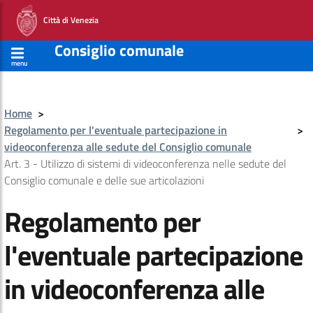
Città di Venezia
Consiglio comunale
menu
Home
>
Regolamento per l'eventuale partecipazione in
>
videoconferenza alle sedute del Consiglio comunale
Art. 3 - Utilizzo di sistemi di videoconferenza nelle sedute del
Consiglio comunale e delle sue articolazioni
Regolamento per
l'eventuale partecipazione
in videoconferenza alle