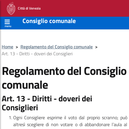
Città di Venezia
Consiglio comunale
menu
Home
>
Regolamento del Consiglio comunale
>
Art. 13 - Diritti - doveri dei Consiglieri
Regolamento del Consiglio
comunale
Art. 13 - Diritti - doveri dei
Consiglieri
Ogni Consigliere esprime il voto dal proprio scranno; può
altresì scegliere di non votare o di abbandonare l’aula al