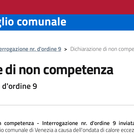
glio comunale
errogazione nr. d'ordine 9
>
Dichiarazione di non comp
e di non competenza
 d'ordine 9
on competenza - Interrogazione nr. d'ordine 9 invia
o comunale di Venezia a causa dell'ondata di calore eccez