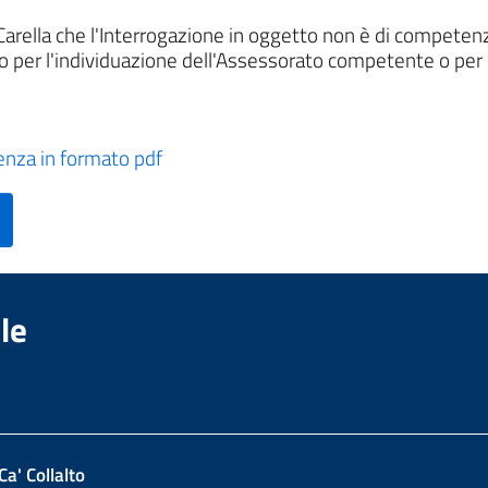
 Carella che l'Interrogazione in oggetto non è di compete
aco per l'individuazione dell'Assessorato competente o per 
enza in formato pdf
le
Ca' Collalto