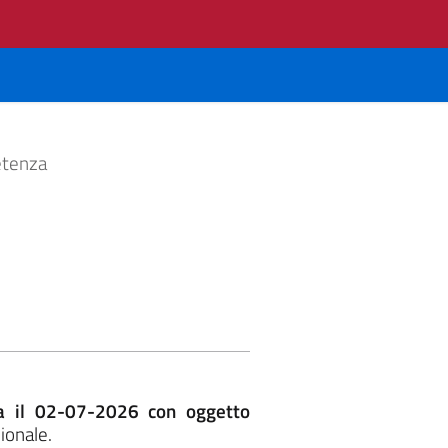
etenza
ta il 02-07-2026 con oggetto
ionale.