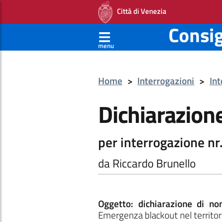
Città di Venezia
Consi
menu
Home
>
Interrogazioni
>
Int
Dichiarazion
per interrogazione nr.
da Riccardo Brunello
Oggetto: dichiarazione di n
Emergenza blackout nel territori