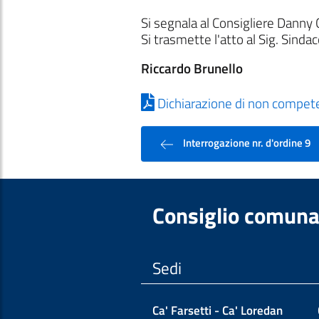
Si segnala al Consigliere Danny
Si trasmette l'atto al Sig. Sind
Riccardo Brunello
Dichiarazione di non compet
Interrogazione nr. d'ordine 9
Consiglio comuna
Sedi
Ca' Farsetti - Ca' Loredan