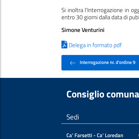
Si inoltra l'Interrogazione in 
entro 30 giorni dalla data di pub
Simone Venturini
Delega in formato pdf
Interrogazione nr. d'ordine 9
Consiglio comuna
Sedi
Ca' Farsetti - Ca' Loredan