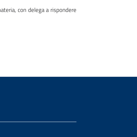
materia, con delega a rispondere