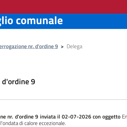
glio comunale
errogazione nr. d'ordine 9
>
Delega
 d'ordine 9
ne nr. d'ordine 9 inviata il 02-07-2026 con oggetto
Em
'ondata di calore eccezionale.