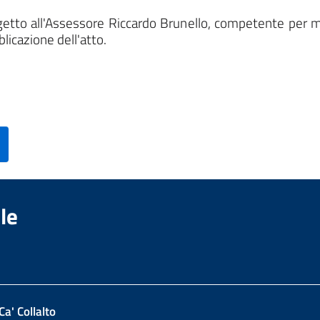
oggetto all'Assessore Riccardo Brunello, competente per 
blicazione dell'atto.
le
Ca' Collalto