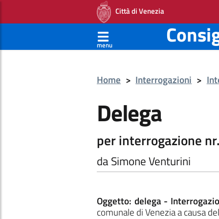
Città di Venezia
Consi
menu
Home
>
Interrogazioni
>
Int
Delega
per interrogazione nr.
da Simone Venturini
Oggetto: delega - Interrogazio
comunale di Venezia a causa dell