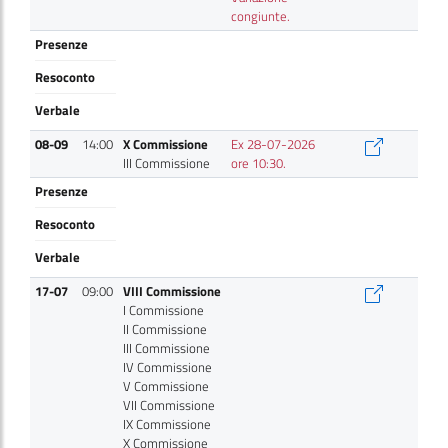
congiunte.
Presenze
Resoconto
Verbale
08-09
14:00
X Commissione
Ex 28-07-2026
III Commissione
ore 10:30.
Presenze
Resoconto
Verbale
17-07
09:00
VIII Commissione
I Commissione
II Commissione
III Commissione
IV Commissione
V Commissione
VII Commissione
IX Commissione
X Commissione