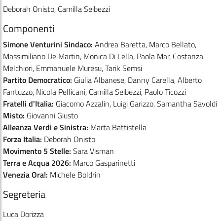
Deborah Onisto, Camilla Seibezzi
Componenti
Simone Venturini Sindaco:
Andrea Baretta, Marco Bellato,
Massimiliano De Martin, Monica Di Lella, Paola Mar, Costanza
Melchiori, Emmanuele Muresu, Tarik Semsi
Partito Democratico:
Giulia Albanese, Danny Carella, Alberto
Fantuzzo, Nicola Pellicani, Camilla Seibezzi, Paolo Ticozzi
Fratelli d'Italia:
Giacomo Azzalin, Luigi Garizzo, Samantha Savoldi
Misto:
Giovanni Giusto
Alleanza Verdi e Sinistra:
Marta Battistella
Forza Italia:
Deborah Onisto
Movimento 5 Stelle:
Sara Visman
Terra e Acqua 2026:
Marco Gasparinetti
Venezia Ora!:
Michele Boldrin
Segreteria
Luca Dorizza