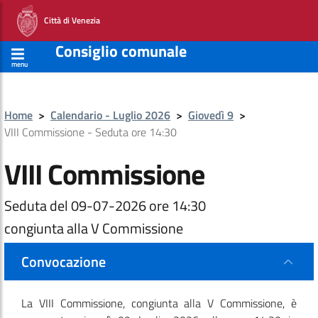
Città di Venezia
Consiglio comunale
menu
Home
>
Calendario - Luglio 2026
>
Giovedì 9
>
VIII Commissione - Seduta ore 14:30
VIII Commissione
Seduta del 09-07-2026 ore 14:30
congiunta alla V Commissione
Convocazione
La VIII Commissione
, congiunta alla V Commissione,
è