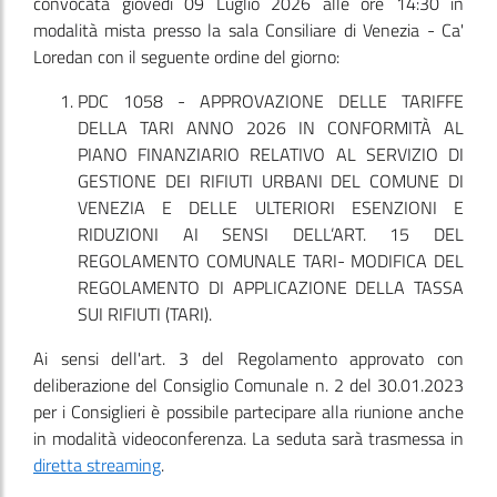
convocata giovedì 09 Luglio 2026 alle ore 14:30 in
modalità mista presso la sala Consiliare di Venezia - Ca'
Loredan con il seguente ordine del giorno:
PDC 1058 - APPROVAZIONE DELLE TARIFFE
DELLA TARI ANNO 2026 IN CONFORMITÀ AL
PIANO FINANZIARIO RELATIVO AL SERVIZIO DI
GESTIONE DEI RIFIUTI URBANI DEL COMUNE DI
VENEZIA E DELLE ULTERIORI ESENZIONI E
RIDUZIONI AI SENSI DELL’ART. 15 DEL
REGOLAMENTO COMUNALE TARI- MODIFICA DEL
REGOLAMENTO DI APPLICAZIONE DELLA TASSA
SUI RIFIUTI (TARI).
Ai sensi dell'art. 3 del Regolamento approvato con
deliberazione del Consiglio Comunale n. 2 del 30.01.2023
per i Consiglieri è possibile partecipare alla riunione anche
in modalità videoconferenza. La seduta sarà trasmessa in
diretta streaming
.