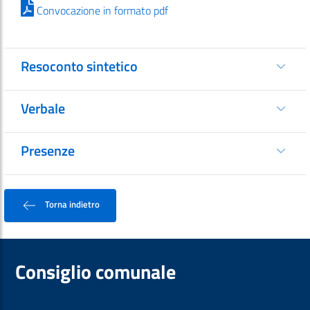
Convocazione in formato pdf
Resoconto sintetico
Verbale
Presenze
Torna indietro
Consiglio comunale