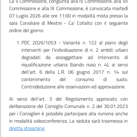
La V Commissione
, congiunta alla IV Commissione, alla VII
Commissione e alla IX Commissione,
è convocata martedì
07 Luglio 2026 alle ore 11:00 in modalità mista presso la
sala Consiliare di Mestre - Ca' Collalto con il seguente
ordine del giorno:
PDC 2026/1053 - Variante n. 122 al piano degli
interventi per l’individuazione di n. 2 ambiti urbani
degradati da assoggettare ad intervento di
riqualificazione urbana (bando riuso n. 4), ai sensi
dell’art. 6 della L.R. 06 giugno 2017 n. 14 sul
contenimento del consumo di suolo.
Controdeduzione alle osservazioni ed approvazione.
Ai sensi dell'art. 3 del Regolamento approvato con
deliberazione del Consiglio Comunale n. 2 del 30.01.2023
per i Consiglieri è possibile partecipare alla riunione anche
in modalità videoconferenza. La seduta sarà trasmessa in
diretta streaming
.