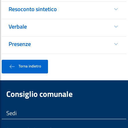
Resoconto sintetico
Verbale
Presenze
Torna indietro
Consiglio comunale
Sedi