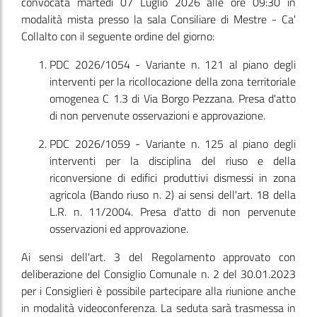
convocata martedì 07 Luglio 2026 alle ore 09:30 in
modalità mista presso la sala Consiliare di Mestre - Ca'
Collalto con il seguente ordine del giorno:
PDC 2026/1054 - Variante n. 121 al piano degli
interventi per la ricollocazione della zona territoriale
omogenea C 1.3 di Via Borgo Pezzana. Presa d'atto
di non pervenute osservazioni e approvazione.
PDC 2026/1059 - Variante n. 125 al piano degli
interventi per la disciplina del riuso e della
riconversione di edifici produttivi dismessi in zona
agricola (Bando riuso n. 2) ai sensi dell'art. 18 della
L.R. n. 11/2004. Presa d'atto di non pervenute
osservazioni ed approvazione.
Ai sensi dell'art. 3 del Regolamento approvato con
deliberazione del Consiglio Comunale n. 2 del 30.01.2023
per i Consiglieri è possibile partecipare alla riunione anche
in modalità videoconferenza. La seduta sarà trasmessa in