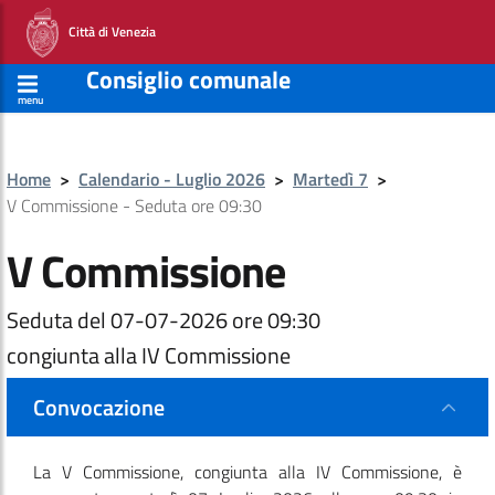
Città di Venezia
Consiglio comunale
menu
Home
>
Calendario - Luglio 2026
>
Martedì 7
>
V Commissione - Seduta ore 09:30
V Commissione
Seduta del 07-07-2026 ore 09:30
congiunta alla IV Commissione
Convocazione
La V Commissione
, congiunta alla IV Commissione,
è