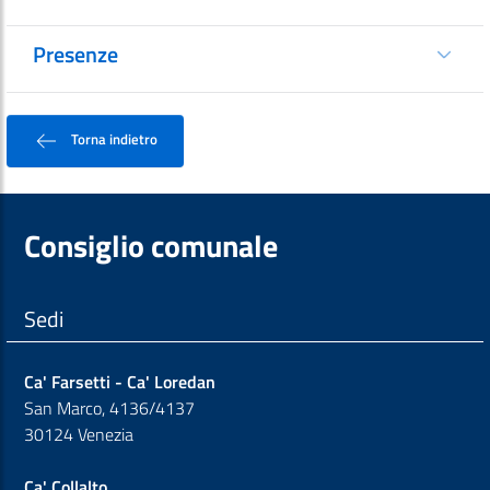
Presenze
Torna indietro
Consiglio comunale
Sedi
Ca' Farsetti - Ca' Loredan
San Marco, 4136/4137
30124 Venezia
Ca' Collalto