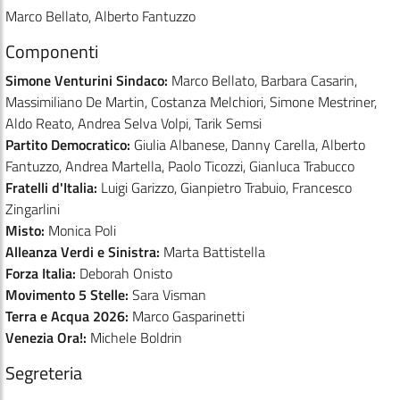
Marco Bellato, Alberto Fantuzzo
Componenti
Simone Venturini Sindaco:
Marco Bellato, Barbara Casarin,
Massimiliano De Martin, Costanza Melchiori, Simone Mestriner,
Aldo Reato, Andrea Selva Volpi, Tarik Semsi
Partito Democratico:
Giulia Albanese, Danny Carella, Alberto
Fantuzzo, Andrea Martella, Paolo Ticozzi, Gianluca Trabucco
Fratelli d'Italia:
Luigi Garizzo, Gianpietro Trabuio, Francesco
Zingarlini
Misto:
Monica Poli
Alleanza Verdi e Sinistra:
Marta Battistella
Forza Italia:
Deborah Onisto
Movimento 5 Stelle:
Sara Visman
Terra e Acqua 2026:
Marco Gasparinetti
Venezia Ora!:
Michele Boldrin
Segreteria