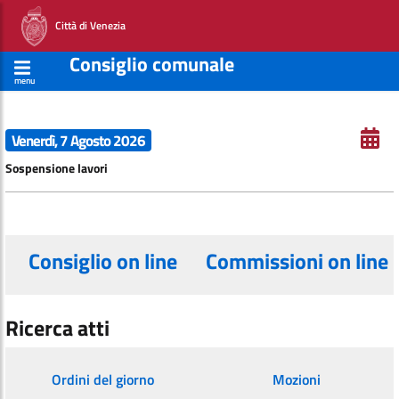
Città di Venezia
Consiglio comunale
menu
Venerdì, 7 Agosto 2026
Sospensione lavori
Consiglio on line
Commissioni on line
Ricerca atti
Ordini del giorno
Mozioni