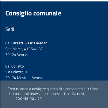
Consiglio comunale
Sedi
Ca' Farsetti - Ca' Loredan
San Marco, 4136/4137
30124 Venezia
Ca' Collalto
Via Palazzo, 1
30174 Mestre - Venezia
Continuando a navigare questo sito acconsenti all'utilizzo
Sezione Link Policy
dei cookie sul browser come descritto nella nostra
COOKIE POLICY
Cookie policy