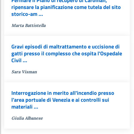
Fermare il Piano di recupero di Caroman,
ripensare la pianificazione come tutela del sito
storico-am ...
Marta Battistella
Gravi episodi di maltrattamento e uccisione di
gatti presso il complesso che ospita l'Ospedale
Civil ...
Sara Visman
Interrogazione in merito all'incendio presso
l'area portuale di Venezia e ai controlli sui
materiali ...
Giulia Albanese