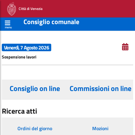
Città di Venezia
Consiglio comunale
menu
Venerdì, 7 Agosto 2026
Sospensione lavori
Consiglio on line
Commissioni on line
Ricerca atti
Ordini del giorno
Mozioni