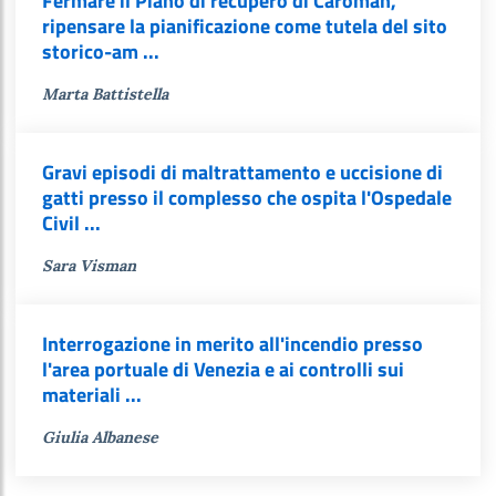
Fermare il Piano di recupero di Caroman,
ripensare la pianificazione come tutela del sito
storico-am ...
Marta Battistella
Gravi episodi di maltrattamento e uccisione di
gatti presso il complesso che ospita l'Ospedale
Civil ...
Sara Visman
Interrogazione in merito all'incendio presso
l'area portuale di Venezia e ai controlli sui
materiali ...
Giulia Albanese