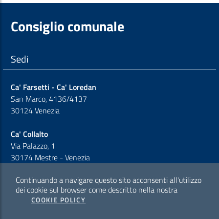
Consiglio comunale
Sedi
Ca' Farsetti - Ca' Loredan
San Marco, 4136/4137
30124 Venezia
Ca' Collalto
Via Palazzo, 1
30174 Mestre - Venezia
Continuando a navigare questo sito acconsenti all'utilizzo
Sezione Link Policy
dei cookie sul browser come descritto nella nostra
COOKIE POLICY
Cookie policy