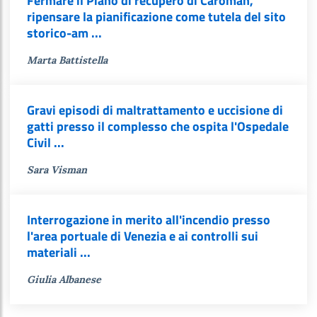
Fermare il Piano di recupero di Caroman,
ripensare la pianificazione come tutela del sito
storico-am ...
Marta Battistella
Gravi episodi di maltrattamento e uccisione di
gatti presso il complesso che ospita l'Ospedale
Civil ...
Sara Visman
Interrogazione in merito all'incendio presso
l'area portuale di Venezia e ai controlli sui
materiali ...
Giulia Albanese