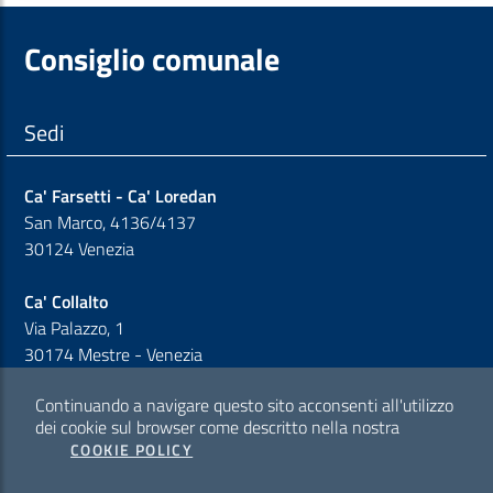
Consiglio comunale
Sedi
Ca' Farsetti - Ca' Loredan
San Marco, 4136/4137
30124 Venezia
Ca' Collalto
Via Palazzo, 1
30174 Mestre - Venezia
Continuando a navigare questo sito acconsenti all'utilizzo
Sezione Link Policy
dei cookie sul browser come descritto nella nostra
COOKIE POLICY
Cookie policy