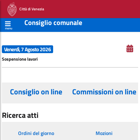
Città di Venezia
Consiglio comunale
menu
Venerdì, 7 Agosto 2026
Sospensione lavori
Consiglio on line
Commissioni on line
Ricerca atti
Ordini del giorno
Mozioni