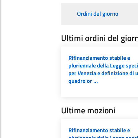
Ordini del giorno
Ultimi ordini del gior
Rifinanziamento stabile e
pluriennale della Legge spec
per Venezia e definizione di 
quadro or ...
Ultime mozioni
Rifinanziamento stabile e
pluriennale della Legge spec