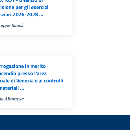
isione per gli esercizi
nziari 2026-2028 ...
eppe Saccà
rrogazione in merito
incendio presso l'area
uale di Venezia e ai controlli
materiali ...
ia Albanese