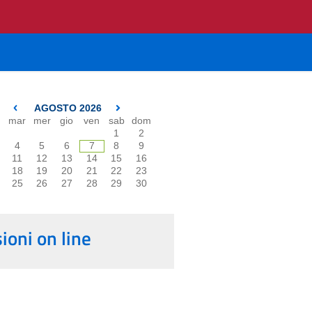
AGOSTO 2026
mar
mer
gio
ven
sab
dom
1
2
4
5
6
7
8
9
11
12
13
14
15
16
18
19
20
21
22
23
25
26
27
28
29
30
oni on line