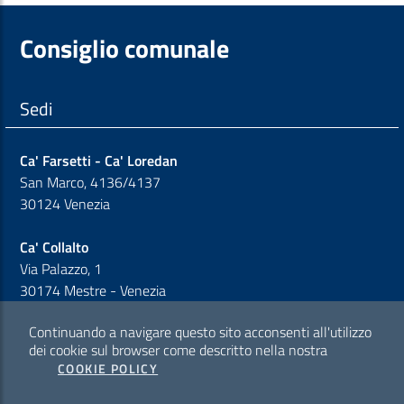
Consiglio comunale
Sedi
Ca' Farsetti - Ca' Loredan
San Marco, 4136/4137
30124 Venezia
Ca' Collalto
Via Palazzo, 1
30174 Mestre - Venezia
Continuando a navigare questo sito acconsenti all'utilizzo
Sezione Link Policy
dei cookie sul browser come descritto nella nostra
COOKIE POLICY
Cookie policy