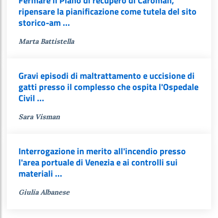
Fermare il Piano di recupero di Caroman,
ripensare la pianificazione come tutela del sito
storico-am ...
Marta Battistella
Gravi episodi di maltrattamento e uccisione di
gatti presso il complesso che ospita l'Ospedale
Civil ...
Sara Visman
Interrogazione in merito all'incendio presso
l'area portuale di Venezia e ai controlli sui
materiali ...
Giulia Albanese