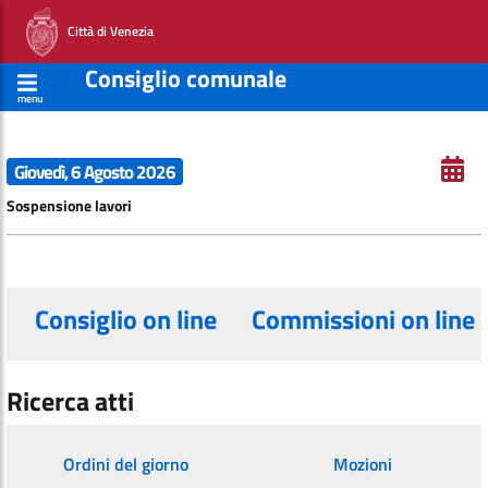
Città di Venezia
Consiglio comunale
menu
Giovedì, 6 Agosto 2026
Sospensione lavori
Consiglio on line
Commissioni on line
Ricerca atti
Ordini del giorno
Mozioni