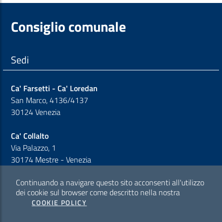
Consiglio comunale
Sedi
Ca' Farsetti - Ca' Loredan
San Marco, 4136/4137
30124 Venezia
Ca' Collalto
Via Palazzo, 1
30174 Mestre - Venezia
Continuando a navigare questo sito acconsenti all'utilizzo
Sezione Link Policy
dei cookie sul browser come descritto nella nostra
COOKIE POLICY
Cookie policy