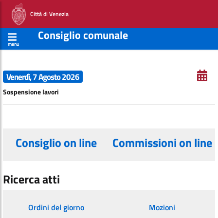
Città di Venezia
Consiglio comunale
menu
Venerdì, 7 Agosto 2026
Sospensione lavori
Consiglio on line
Commissioni on line
Ricerca atti
Ordini del giorno
Mozioni