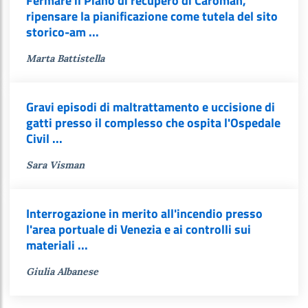
Fermare il Piano di recupero di Caroman,
ripensare la pianificazione come tutela del sito
storico-am ...
Marta Battistella
Gravi episodi di maltrattamento e uccisione di
gatti presso il complesso che ospita l'Ospedale
Civil ...
Sara Visman
Interrogazione in merito all'incendio presso
l'area portuale di Venezia e ai controlli sui
materiali ...
Giulia Albanese