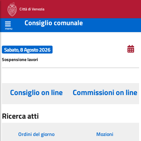
Città di Venezia
Consiglio comunale
menu
Sabato, 8 Agosto 2026
Sospensione lavori
Consiglio on line
Commissioni on line
Ricerca atti
Ordini del giorno
Mozioni