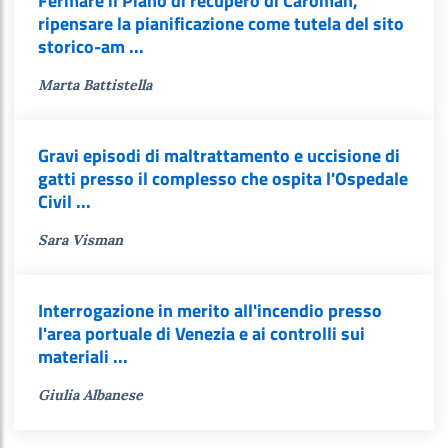
Fermare il Piano di recupero di Caroman,
ripensare la pianificazione come tutela del sito
storico-am ...
Marta Battistella
Gravi episodi di maltrattamento e uccisione di
gatti presso il complesso che ospita l'Ospedale
Civil ...
Sara Visman
Interrogazione in merito all'incendio presso
l'area portuale di Venezia e ai controlli sui
materiali ...
Giulia Albanese