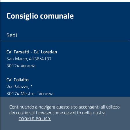
Consiglio comunale
Sedi
Ca' Farsetti - Ca' Loredan
San Marco, 4136/4137
30124 Venezia
Ca' Collalto
Via Palazzo, 1
30174 Mestre - Venezia
Continuando a navigare questo sito acconsenti all'utilizzo
Sezione Link Policy
dei cookie sul browser come descritto nella nostra
COOKIE POLICY
Cookie policy