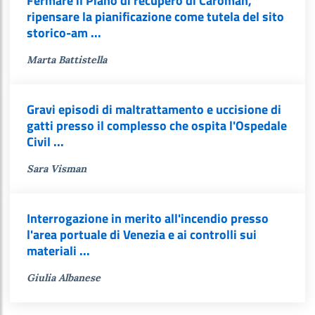
Fermare il Piano di recupero di Caroman,
ripensare la pianificazione come tutela del sito
storico-am ...
Marta Battistella
Gravi episodi di maltrattamento e uccisione di
gatti presso il complesso che ospita l'Ospedale
Civil ...
Sara Visman
Interrogazione in merito all'incendio presso
l'area portuale di Venezia e ai controlli sui
materiali ...
Giulia Albanese