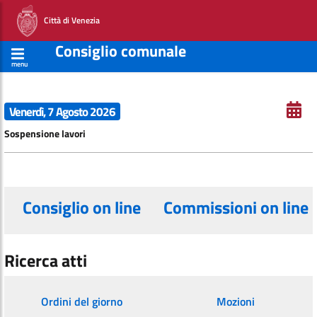
Città di Venezia
Consiglio comunale
menu
Venerdì, 7 Agosto 2026
Sospensione lavori
Consiglio on line
Commissioni on line
Ricerca atti
Ordini del giorno
Mozioni