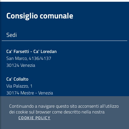
Consiglio comunale
Sedi
Ca' Farsetti - Ca' Loredan
San Marco, 4136/4137
30124 Venezia
Ca' Collalto
Via Palazzo, 1
30174 Mestre - Venezia
Continuando a navigare questo sito acconsenti all'utilizzo
Sezione Link Policy
dei cookie sul browser come descritto nella nostra
COOKIE POLICY
Cookie policy