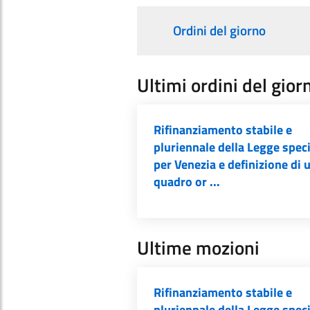
Ordini del giorno
Ultimi ordini del gior
Rifinanziamento stabile e
pluriennale della Legge spec
per Venezia e definizione di 
quadro or ...
Ultime mozioni
Rifinanziamento stabile e
pluriennale della Legge spec