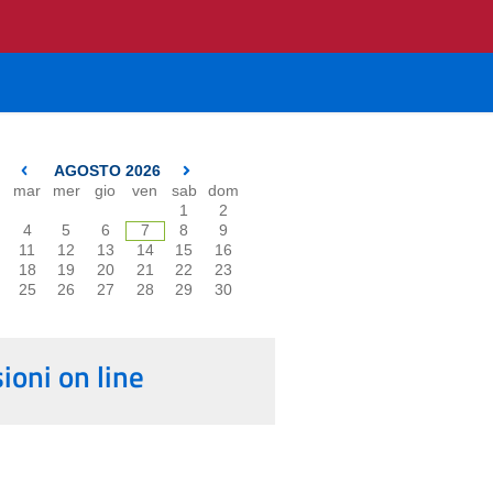
AGOSTO 2026
mar
mer
gio
ven
sab
dom
1
2
4
5
6
7
8
9
11
12
13
14
15
16
18
19
20
21
22
23
25
26
27
28
29
30
oni on line