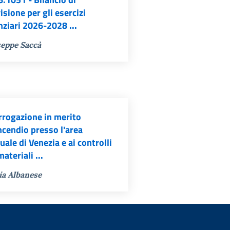
isione per gli esercizi
nziari 2026-2028 ...
eppe Saccà
rrogazione in merito
incendio presso l'area
uale di Venezia e ai controlli
materiali ...
ia Albanese