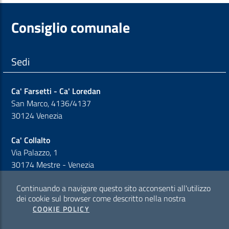
Consiglio comunale
Sedi
Ca' Farsetti - Ca' Loredan
San Marco, 4136/4137
30124 Venezia
Ca' Collalto
Via Palazzo, 1
30174 Mestre - Venezia
Continuando a navigare questo sito acconsenti all'utilizzo
Sezione Link Policy
dei cookie sul browser come descritto nella nostra
COOKIE POLICY
Cookie policy