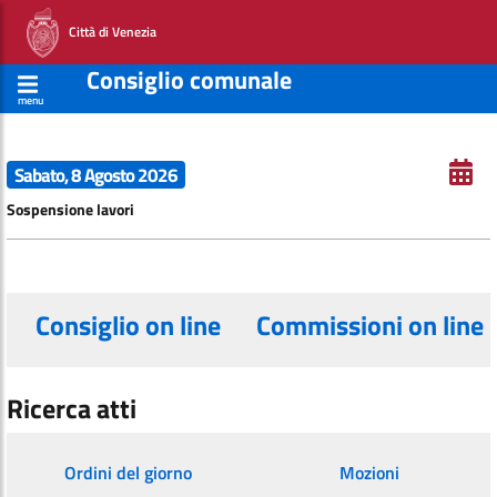
Città di Venezia
Consiglio comunale
menu
Sabato, 8 Agosto 2026
Sospensione lavori
Consiglio on line
Commissioni on line
Ricerca atti
Ordini del giorno
Mozioni