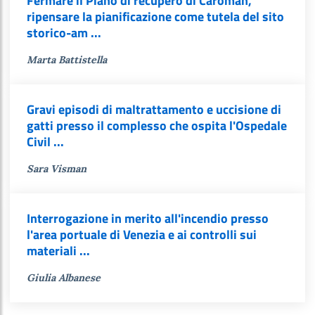
Fermare il Piano di recupero di Caroman,
ripensare la pianificazione come tutela del sito
storico-am ...
Marta Battistella
Gravi episodi di maltrattamento e uccisione di
gatti presso il complesso che ospita l'Ospedale
Civil ...
Sara Visman
Interrogazione in merito all'incendio presso
l'area portuale di Venezia e ai controlli sui
materiali ...
Giulia Albanese