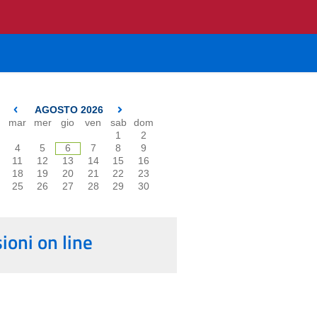
AGOSTO 2026
mar
mer
gio
ven
sab
dom
1
2
4
5
6
7
8
9
11
12
13
14
15
16
18
19
20
21
22
23
25
26
27
28
29
30
oni on line