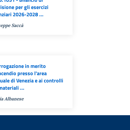
isione per gli esercizi
nziari 2026-2028 ...
eppe Saccà
rrogazione in merito
incendio presso l'area
uale di Venezia e ai controlli
materiali ...
ia Albanese