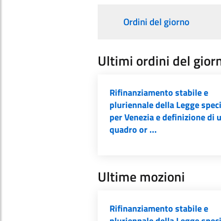
Ordini del giorno
Ultimi ordini del gior
Rifinanziamento stabile e
pluriennale della Legge spec
per Venezia e definizione di 
quadro or ...
Ultime mozioni
Rifinanziamento stabile e
pluriennale della Legge spec