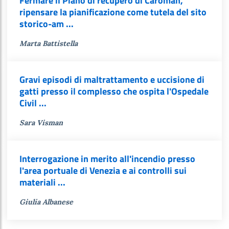
Fermare il Piano di recupero di Caroman,
ripensare la pianificazione come tutela del sito
storico-am ...
Marta Battistella
Gravi episodi di maltrattamento e uccisione di
gatti presso il complesso che ospita l'Ospedale
Civil ...
Sara Visman
Interrogazione in merito all'incendio presso
l'area portuale di Venezia e ai controlli sui
materiali ...
Giulia Albanese