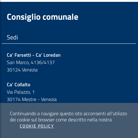
Consiglio comunale
Sedi
Ca' Farsetti - Ca' Loredan
San Marco, 4136/4137
30124 Venezia
Ca' Collalto
Via Palazzo, 1
30174 Mestre - Venezia
Continuando a navigare questo sito acconsenti all'utilizzo
Sezione Link Policy
dei cookie sul browser come descritto nella nostra
COOKIE POLICY
Cookie policy