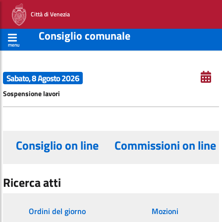
Città di Venezia
Consiglio comunale
menu
Sabato, 8 Agosto 2026
Sospensione lavori
Consiglio on line
Commissioni on line
Ricerca atti
Ordini del giorno
Mozioni