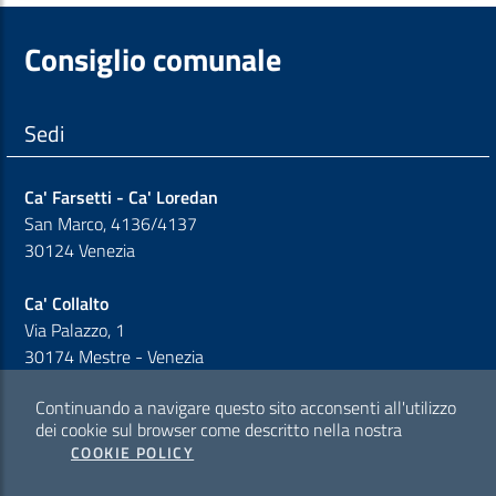
Consiglio comunale
Sedi
Ca' Farsetti - Ca' Loredan
San Marco, 4136/4137
30124 Venezia
Ca' Collalto
Via Palazzo, 1
30174 Mestre - Venezia
Continuando a navigare questo sito acconsenti all'utilizzo
Sezione Link Policy
dei cookie sul browser come descritto nella nostra
COOKIE POLICY
Cookie policy