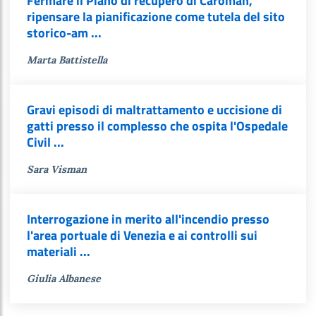
Fermare il Piano di recupero di Caroman,
ripensare la pianificazione come tutela del sito
storico-am ...
Marta Battistella
Gravi episodi di maltrattamento e uccisione di
gatti presso il complesso che ospita l'Ospedale
Civil ...
Sara Visman
Interrogazione in merito all'incendio presso
l'area portuale di Venezia e ai controlli sui
materiali ...
Giulia Albanese