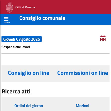
Città di Venezia
Consiglio comunale
menu
Giovedì, 6 Agosto 2026
Sospensione lavori
Consiglio on line
Commissioni on line
Ricerca atti
Ordini del giorno
Mozioni