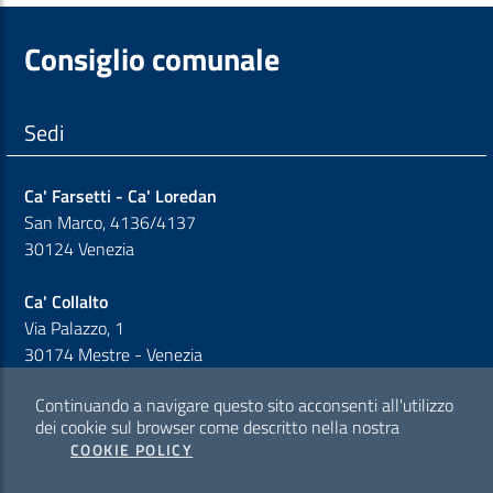
Consiglio comunale
Sedi
Ca' Farsetti - Ca' Loredan
San Marco, 4136/4137
30124 Venezia
Ca' Collalto
Via Palazzo, 1
30174 Mestre - Venezia
Continuando a navigare questo sito acconsenti all'utilizzo
Sezione Link Policy
dei cookie sul browser come descritto nella nostra
COOKIE POLICY
Cookie policy