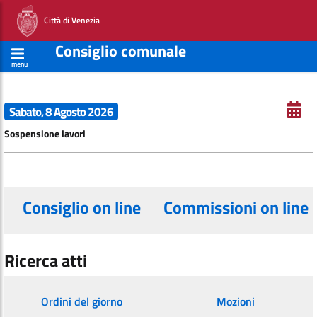
Città di Venezia
Consiglio comunale
menu
Sabato, 8 Agosto 2026
Sospensione lavori
Consiglio on line
Commissioni on line
Ricerca atti
Ordini del giorno
Mozioni