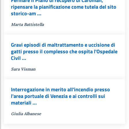
Fermare il Piano di recupero di Caroman,
ripensare la pianificazione come tutela del sito
storico-am ...
Marta Battistella
Gravi episodi di maltrattamento e uccisione di
gatti presso il complesso che ospita l'Ospedale
Civil ...
Sara Visman
Interrogazione in merito all'incendio presso
l'area portuale di Venezia e ai controlli sui
materiali ...
Giulia Albanese