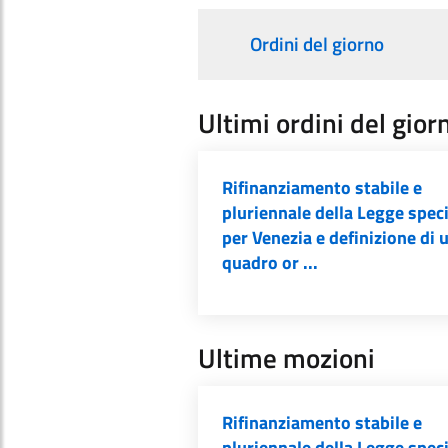
Ordini del giorno
Ultimi ordini del gior
Rifinanziamento stabile e
pluriennale della Legge spec
per Venezia e definizione di 
quadro or ...
Ultime mozioni
Rifinanziamento stabile e
pluriennale della Legge spec