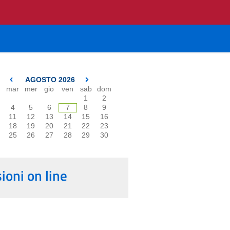
AGOSTO 2026
mar
mer
gio
ven
sab
dom
1
2
4
5
6
7
8
9
11
12
13
14
15
16
18
19
20
21
22
23
25
26
27
28
29
30
oni on line