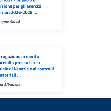
isione per gli esercizi
nziari 2026-2028 ...
eppe Saccà
rrogazione in merito
incendio presso l'area
uale di Venezia e ai controlli
materiali ...
ia Albanese